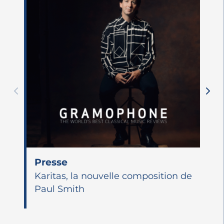
Presse
Karitas, la nouvelle composition de
Paul Smith