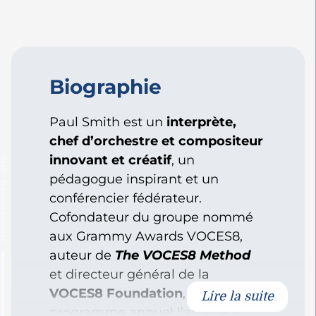
Biographie
Paul Smith est un
interprète,
chef d’orchestre et compositeur
innovant et créatif
, un
pédagogue inspirant et un
conférencier fédérateur.
Cofondateur du groupe nommé
aux Grammy Awards VOCES8,
auteur de
The VOCES8 Method
et directeur général de la
VOCES8 Foundation
, son
Lire la suite
programme annuel l’amène à