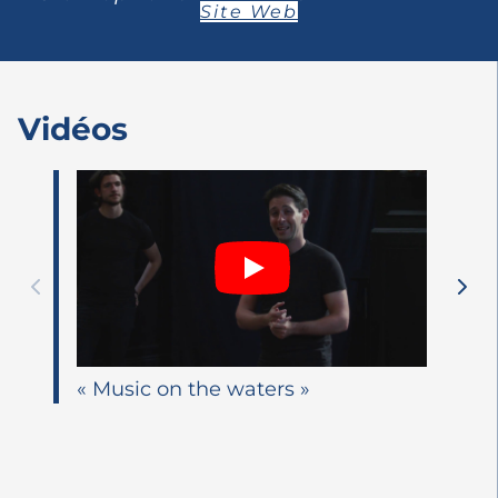
Site Web
Vidéos
« Music on the waters »