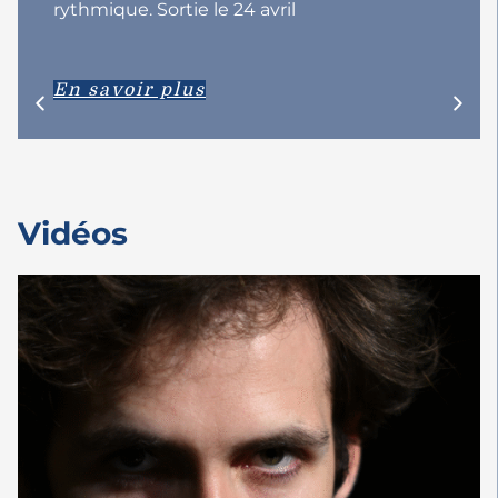
rythmique. Sortie le 24 avril
En savoir plus
Vidéos