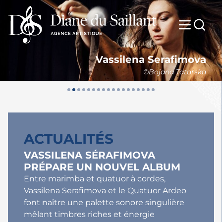
Vassilena Serafimova
©Bojana Tatarska
ACTUALITÉS
VASSILENA SÉRAFIMOVA
PRÉPARE UN NOUVEL ALBUM
Entre marimba et quatuor à cordes,
Vassilena Serafimova et le Quatuor Ardeo
font naître une palette sonore singulière
mêlant timbres riches et énergie