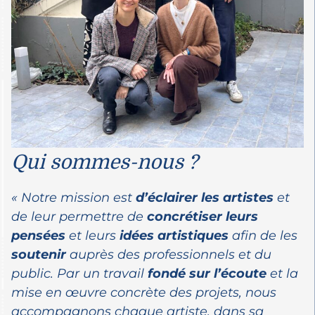
Qui sommes-nous ?
« Notre mission est
d’éclairer les artistes
et
de leur permettre de
concrétiser leurs
pensées
et leurs
idées artistiques
afin de les
soutenir
auprès des professionnels et du
public. Par un travail
fondé sur l’écoute
et la
mise en œuvre concrète des projets, nous
accompagnons chaque artiste, dans sa