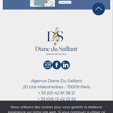
Agence Diane Du Saillant
20 cité Malesherbes - 75009 Paris
+ 33 (0)1 42 81 38 21
+ 33 (0)6 13 42 22 52
dianedusaillant@gmail.com
Nous utilisons des cookies pour vous garantir la meilleure
expérience sur notre site web. Si vous continuez à utiliser ce