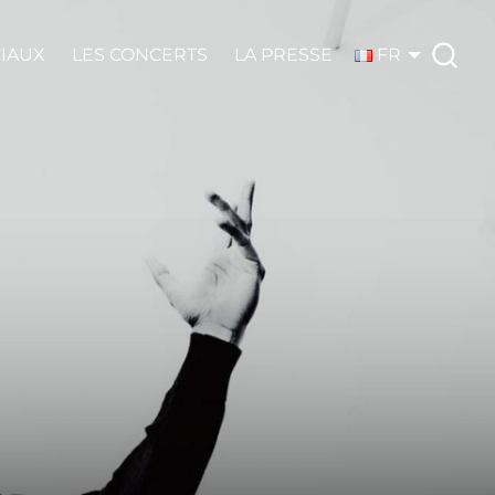
CIAUX
LES CONCERTS
LA PRESSE
FR