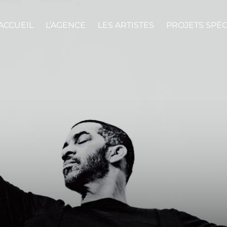
ACCUEIL
L’AGENCE
LES ARTISTES
PROJETS SPÉ