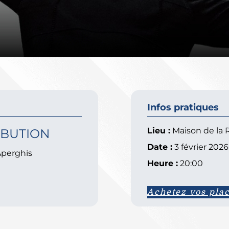
Infos pratiques
Lieu :
Maison de la R
IBUTION
Date :
3 février 2026
Aperghis
Heure :
20:00
Achetez vos plac