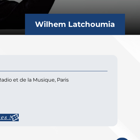
Wilhem Latchoumia
adio et de la Musique, Paris
es !